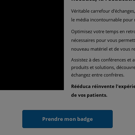
Véritable carrefour d'échanges
le média incontournable pour r
Optimisez votre temps en retro
nécessaires pour vous permettr
nouveau matériel et de vous r
Assistez à des conférences et a
produits et solutions, découvre
échangez entre confrères.
Rééduca réinvente l'expér
de vos patients.
Prendre mon badge