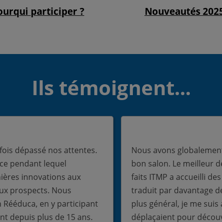
ourqui participer ?
Nouveautés 202
Ils témoignent...
fois dépassé nos attentes.
Nous avons globalement v
nce pendant lequel
bon salon. Le meilleur 
ères innovations aux
faits ITMP a accueilli des
aux prospects. Nous
traduit par davantage d
n Rééduca, en y participant
plus général, je me suis 
t depuis plus de 15 ans.
déplaçaient pour découv