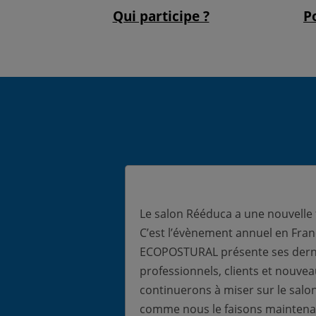
Qui participe ?
P
Le salon Rééduca a une nouvelle 
C’est l’évènement annuel en Fra
ECOPOSTURAL présente ses derni
professionnels, clients et nouve
continuerons à miser sur le salo
comme nous le faisons maintenan