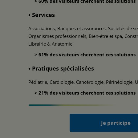
> 60% des visiteurs cherchent ces solutions
• Services
Associations, Banques et assurances, Sociétés de ser
Organismes professionnels, Bien-être et spa, Cons
Librairie & Anatomie
> 61% des visiteurs cherchent ces solutions
• Pratiques spécialisées
Pédiatrie, Cardiologie, Cancérologie, Périnéologie, 
> 21% des visiteurs cherchent ces solutions
Je participe