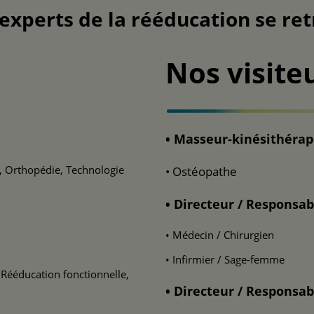
 experts de la rééducation se r
Nos visite
• Masseur-kinésithéra
, Orthopédie, Technologie
• Ostéopathe
• Directeur / Responsab
• Médecin / Chirurgien
• Infirmier / Sage-femme
 Rééducation fonctionnelle,
• Directeur / Responsab