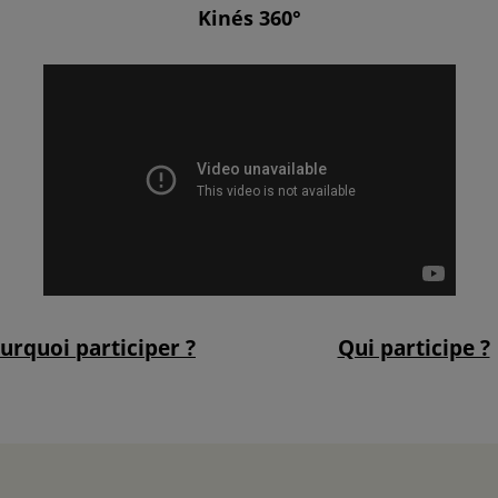
Kinés 360°
urquoi participer ?
Qui participe ?