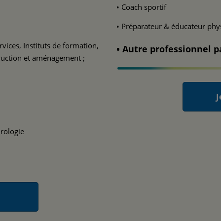
• Coach sportif
• Préparateur & éducateur ph
vices, Instituts de formation,
• Autre professionnel 
truction et aménagement ;
J
Urologie