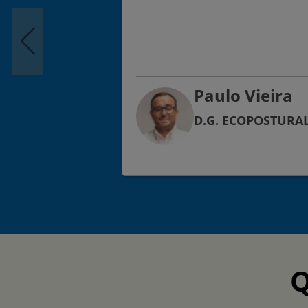
Paulo Vieira
D.G. ECOPOSTURA
Q