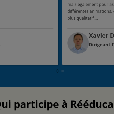
mais également pour ass
différentes animations, c
plus qualitatif….
Xavier 
L
Dirigeant 
ui participe à Rééduca