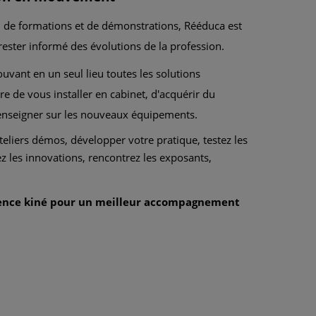
, de formations et de démonstrations, Rééduca est
ester informé des évolutions de la profession.
uvant en un seul lieu toutes les solutions
e de vous installer en cabinet, d'acquérir du
enseigner sur les nouveaux équipements.
teliers démos, développer votre pratique, testez les
z les innovations, rencontrez les exposants,
ience kiné pour un meilleur accompagnement