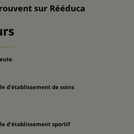
etrouvent sur Rééduca
urs
peute
le d'établissement de soins
le d'établissement sportif