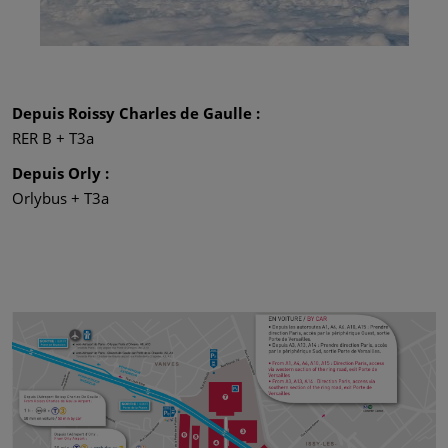
Depuis Roissy Charles de Gaulle :
RER B + T3a
Depuis Orly :
Orlybus + T3a