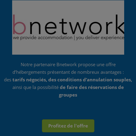
Notre partenaire Bnetwork propose une offre
d’hébergements présentant de nombreux avantages :
des
tarifs négociés, des conditions d’annulation souples,
ainsi que la possibilité
de faire des réservations de
groupes
Profitez de l'offre